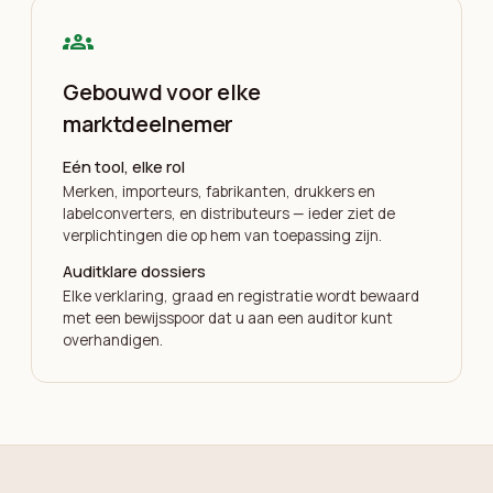
groups
Gebouwd voor elke
marktdeelnemer
Eén tool, elke rol
Merken, importeurs, fabrikanten, drukkers en
labelconverters, en distributeurs — ieder ziet de
verplichtingen die op hem van toepassing zijn.
Auditklare dossiers
Elke verklaring, graad en registratie wordt bewaard
met een bewijsspoor dat u aan een auditor kunt
overhandigen.