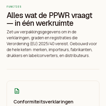
FUNCTIES
Alles wat de PPWR vraagt
— in één werkruimte
Zet uw verpakkingsgegevens om in de
verklaringen, graden en registraties die
Verordening (EU) 2025/40 vereist. Gebouwd voor
de hele keten: merken, importeurs, fabrikanten,
drukkers en labelconverters, en distributeurs.
description
Conformiteitsverklaringen