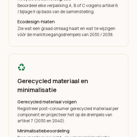
Beoordeel elke verpakking A, B of C volgens artikel 6
/ bijlage II op basis van de samenstelling.
Ecodesign-hiaten
Zie wat een graad omlaag haalt en wat te wijzigen
vóór de markttoegangsdrempels van 2030 / 2038.
recycling
Gerecycled materiaal en
minimalisatie
Gerecycled materiaal volgen
Registreer post-consumer gerecycled materiaal per
component en projecteer het op de drempels van
artikel 7 (2030 en 2040).
Minimalisatiebeoordeling