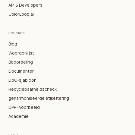
API & Developers
ColorLoop.ai
BRONNEN
Blog
Woordenlijst
Beoordeling
Documenten
DoC-sjabloon
Recyclebaarheidscheck
geharmoniseerde etikettering
DPP · Voorbeeld
Academie
BEDRIJF