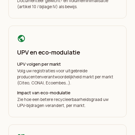
Documenteer gewicht- en volumeminimalisatie
(artikel 10 / bijlage IV) als bewijs.
public
UPV en eco-modulatie
UPV volgen per markt
Volg uw registraties voor uitgebreide
producentenverantwoordelijkheid markt per markt
(Citeo, CONAI, Ecoembes…).
Impact van eco-modulatie
Zie hoe een betere recycleerbaarheidsgraad uw
UPV-bijdragen verandert, per markt.