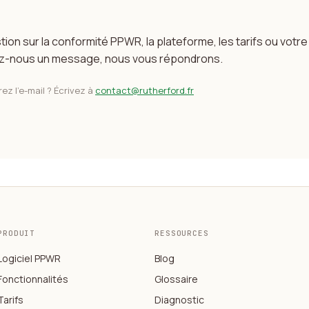
ion sur la conformité PPWR, la plateforme, les tarifs ou vot
z-nous un message, nous vous répondrons.
ez l'e-mail ? Écrivez à
contact@rutherford.fr
PRODUIT
RESSOURCES
Logiciel PPWR
Blog
Fonctionnalités
Glossaire
Tarifs
Diagnostic