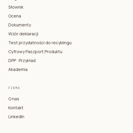
Słownik
Ocena
Dokumenty
Wzór deklaracji
Test przydatności do recyklingu
Cyfrowy Paszport Produktu
DPP · Przykład
Akademia
FIRMA
O nas
Kontakt
LinkedIn