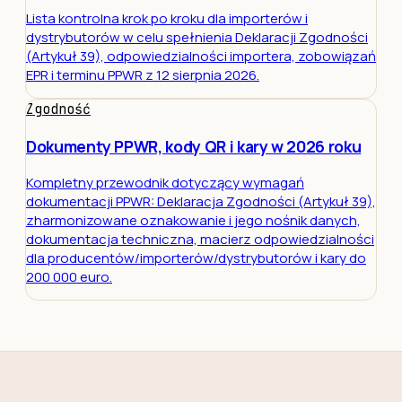
Lista kontrolna krok po kroku dla importerów i
dystrybutorów w celu spełnienia Deklaracji Zgodności
(Artykuł 39), odpowiedzialności importera, zobowiązań
EPR i terminu PPWR z 12 sierpnia 2026.
Zgodność
Dokumenty PPWR, kody QR i kary w 2026 roku
Kompletny przewodnik dotyczący wymagań
dokumentacji PPWR: Deklaracja Zgodności (Artykuł 39),
zharmonizowane oznakowanie i jego nośnik danych,
dokumentacja techniczna, macierz odpowiedzialności
dla producentów/importerów/dystrybutorów i kary do
200 000 euro.