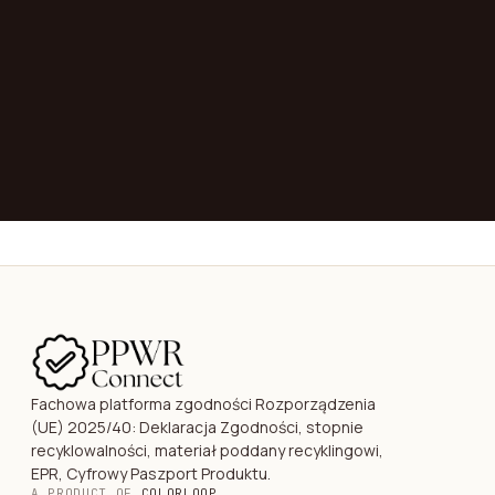
→
Fachowa platforma zgodności Rozporządzenia
(UE) 2025/40: Deklaracja Zgodności, stopnie
recyklowalności, materiał poddany recyklingowi,
EPR, Cyfrowy Paszport Produktu.
A PRODUCT OF
COLORLOOP