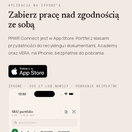
APLIKACJA NA IPHONE’A
Zabierz pracę nad zgodnością
ze sobą
PPWR Connect jest w App Store. Portfel z klasami
przydatności do recyklingu i dokumentami, Academy
oraz VERA, na iPhonie, bezpłatnie do pobrania.
IPHONE · IOS 17 LUB NOWSZY · POBRANIE BEZPŁATNE