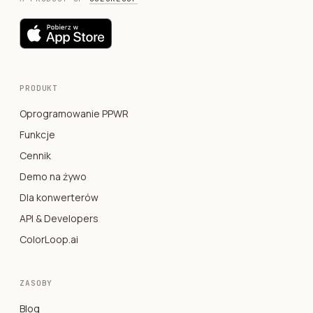
PRODUKT
Oprogramowanie PPWR
Funkcje
Cennik
Demo na żywo
Dla konwerterów
API & Developers
ColorLoop.ai
ZASOBY
Blog