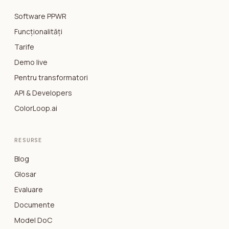
Software PPWR
Funcționalități
Tarife
Demo live
Pentru transformatori
API & Developers
ColorLoop.ai
RESURSE
Blog
Glosar
Evaluare
Documente
Model DoC