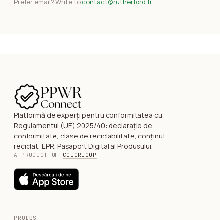
Prefer email? Write to
contact@rutherford.fr
Platformă de experți pentru conformitatea cu
Regulamentul (UE) 2025/40: declarație de
conformitate, clase de reciclabilitate, conținut
reciclat, EPR, Pașaport Digital al Produsului.
A PRODUCT OF
COLORLOOP
PRODUS