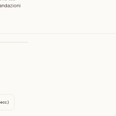
andazioni
 ecc.)