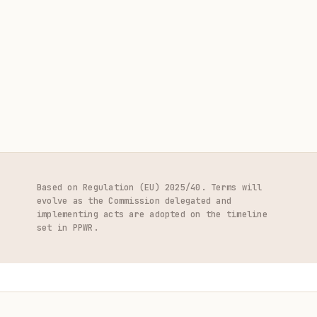
RIFERIMENTO ARTICOLO
ARTICLE 6 + ARTICLE 7
Based on Regulation (EU) 2025/40. Terms will
evolve as the Commission delegated and
implementing acts are adopted on the timeline
set in PPWR.