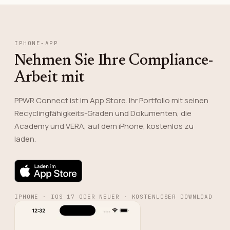
IPHONE-APP
Nehmen Sie Ihre Compliance-
Arbeit mit
PPWR Connect ist im App Store. Ihr Portfolio mit seinen
Recyclingfähigkeits-Graden und Dokumenten, die
Academy und VERA, auf dem iPhone, kostenlos zu
laden.
IPHONE · IOS 17 ODER NEUER · KOSTENLOSER DOWNLOAD